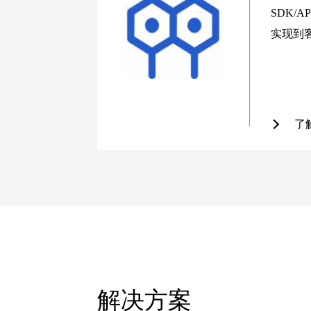
SDK/
实现到
了
解决方案